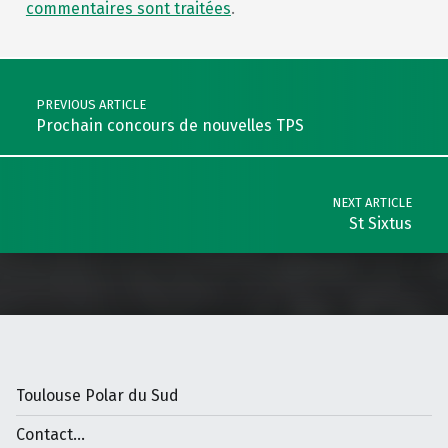
commentaires sont traitées
.
Post navigation
PREVIOUS ARTICLE
Prochain concours de nouvelles TPS
NEXT ARTICLE
St Sixtus
Toulouse Polar du Sud
Contact...