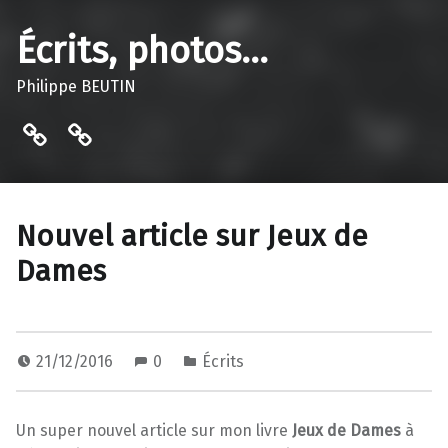
Écrits, photos…
Philippe BEUTIN
Contact…
Bibliothèque de Vaulnaveys-le-
Nouvel article sur Jeux de
Dames
21/12/2016
0
Écrits
Un super nouvel article sur mon livre
Jeux de Dames
à