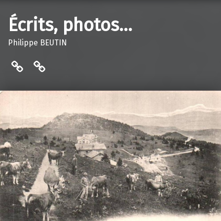
Écrits, photos…
Philippe BEUTIN
Contact…
Bibliothèque de Vaulnaveys-le-