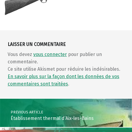
Skip back to main navigation
LAISSER UN COMMENTAIRE
Vous devez
vous connecter
pour publier un
commentaire.
Ce site utilise Akismet pour réduire les indésirables.
En savoir plus sur la façon dont les données de vos
commentaires sont traitées
.
Post navigation
PREVIOUS ARTICLE
Établissement thermal d’Aix-les-Bains