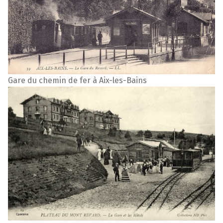
Gare du chemin de fer à Aix-les-Bains