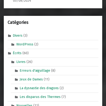
05/08/2024
Catégories
Divers
(3)
WordPress
(2)
Écrits
(60)
Livres
(26)
Erreurs d'aiguillage
(8)
Jeux de Dames
(11)
La dysnastie des dragons
(2)
Les disparus des Thermes
(7)
Nouvelles
(12)