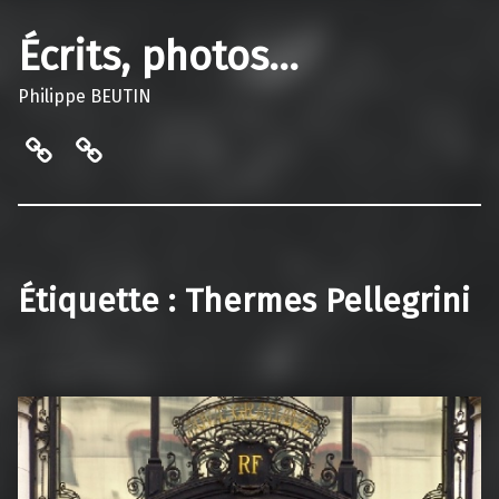
Écrits, photos…
Philippe BEUTIN
Contact…
Bibliothèque de Vaulnaveys-le-
Étiquette :
Thermes Pellegrini