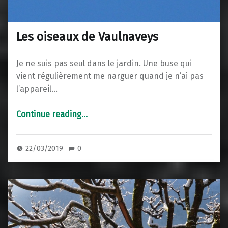
Les oiseaux de Vaulnaveys
Je ne suis pas seul dans le jardin. Une buse qui
vient régulièrement me narguer quand je n’ai pas
l’appareil…
“Les oiseaux de Vaulnaveys”
Continue reading
…
22/03/2019
0