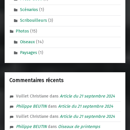
Scénarios
(1)
Scribouilleurs
(3)
Photos
(15)
Oiseaux
(14)
Paysages
(1)
Commentaires récents
Vuillet Christiane
dans
Article du 21 septembre 2024
Philippe BEUTIN
dans
Article du 21 septembre 2024
Vuillet Christiane
dans
Article du 21 septembre 2024
Philippe BEUTIN
dans
Oiseaux de printemps