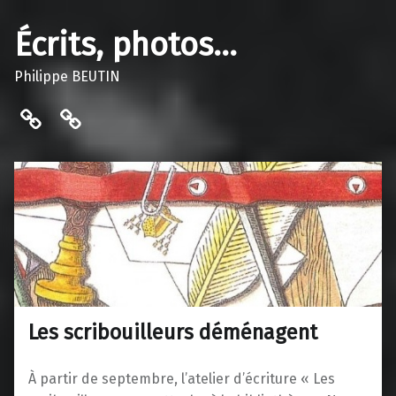
Écrits, photos…
Philippe BEUTIN
Contact…
Bibliothèque de Vaulnaveys-le-
Les scribouilleurs déménagent
À partir de septembre, l’atelier d’écriture « Les