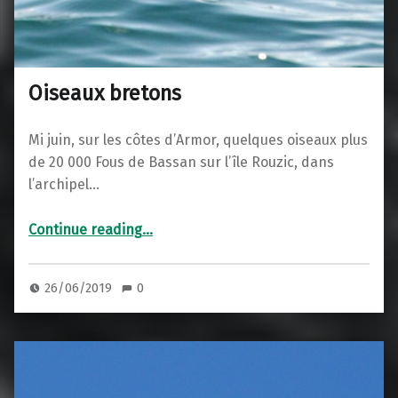
Oiseaux bretons
Mi juin, sur les côtes d’Armor, quelques oiseaux plus
de 20 000 Fous de Bassan sur l’île Rouzic, dans
l’archipel…
“Oiseaux bretons”
Continue reading
…
26/06/2019
0