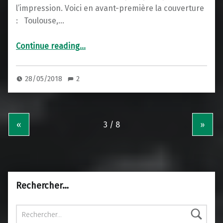
l’impression. Voici en avant-première la couverture
: Toulouse,…
“Erreurs d’aiguillage”
Continue reading
…
28/05/2018
2
«
»
Rechercher…
Rechercher :