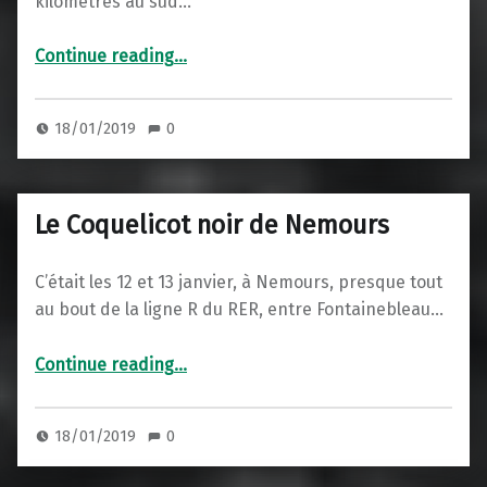
kilomètres au sud…
“Salon Livre d’Hiver à Montgiscard”
Continue reading
…
18/01/2019
0
Le Coquelicot noir de Nemours
C’était les 12 et 13 janvier, à Nemours, presque tout
au bout de la ligne R du RER, entre Fontainebleau…
“Le Coquelicot noir de Nemours”
Continue reading
…
18/01/2019
0