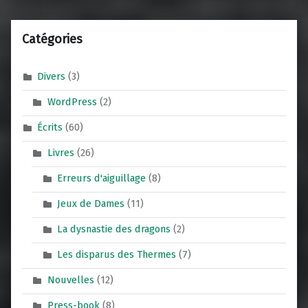
Catégories
Divers
(3)
WordPress
(2)
Écrits
(60)
Livres
(26)
Erreurs d'aiguillage
(8)
Jeux de Dames
(11)
La dysnastie des dragons
(2)
Les disparus des Thermes
(7)
Nouvelles
(12)
Press-book
(8)