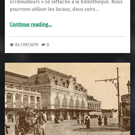
scribouilleurs » se rattache à la bibliothèque. Nous
pourrons utiliser les locaux, deux soirs…
“Les scribouilleurs déménagent”
Continue reading
…
04/09/2019
0